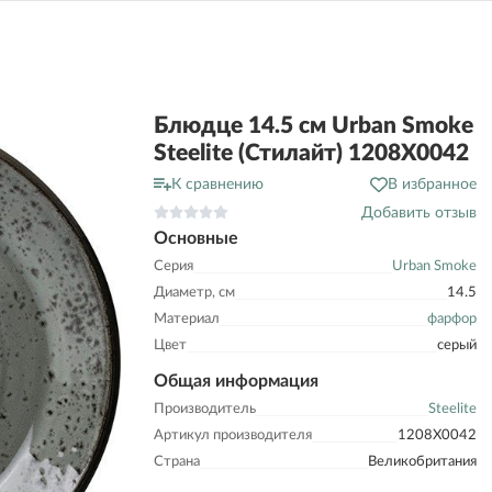
Блюдце 14.5 см Urban Smoke
Steelite (Стилайт) 1208X0042
К сравнению
В избранное
Добавить отзыв
Основные
Серия
Urban Smoke
Диаметр, см
14.5
Материал
фарфор
Цвет
серый
Общая информация
Производитель
Steelite
Артикул производителя
1208X0042
Страна
Великобритания