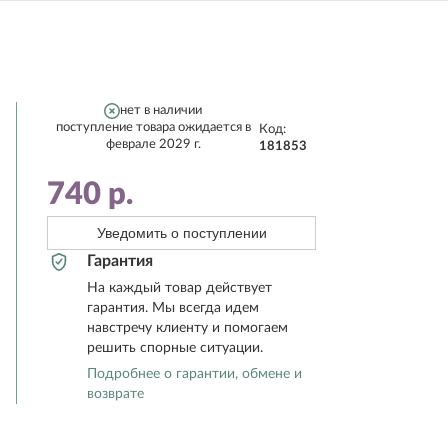
нет в наличии
поступление товара ожидается в
Код:
феврале 2029 г.
181853
740
р.
Уведомить о поступлении
Гарантия
На каждый товар действует
гарантия. Мы всегда идем
навстречу клиенту и помогаем
решить спорные ситуации.
Подробнее о гарантии, обмене и
возврате