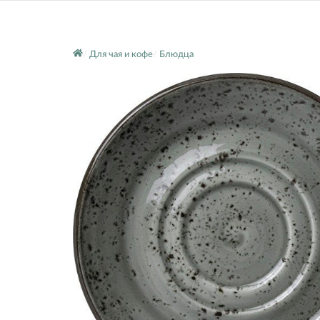
Для чая и кофе
Блюдца