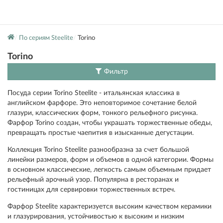
По сериям Steelite
Torino
Torino
Фильтр
Посуда серии Torino Steelite - итальянская классика в
английском фарфоре. Это неповторимое сочетание белой
глазури, классических форм, тонкого рельефного рисунка.
Фарфор Torino создан, чтобы украшать торжественные обеды,
превращать простые чаепития в изысканные дегустации.
Коллекция Torino Steelite разнообразна за счет большой
линейки размеров, форм и объемов в одной категории. Формы
в основном классические, легкость самым объемным придает
рельефный арочный узор. Популярна в ресторанах и
гостиницах для сервировки торжественных встреч.
Фарфор Steelite характеризуется высоким качеством керамики
и глазурирования, устойчивостью к высоким и низким