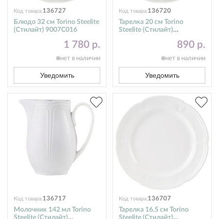
136727
136720
Код товара:
Код товара:
Блюдо 32 см Torino Steelite
Тарелка 20 см Torino
(Стилайт) 9007C016
Steelite (Стилайт)
9007C011
1 780 р.
890 р.
нет в наличии
нет в наличии
Уведомить
Уведомить
136717
136707
Код товара:
Код товара:
Молочник 142 мл Torino
Тарелка 16.5 см Torino
Steelite (Стилайт)
Steelite (Стилайт)