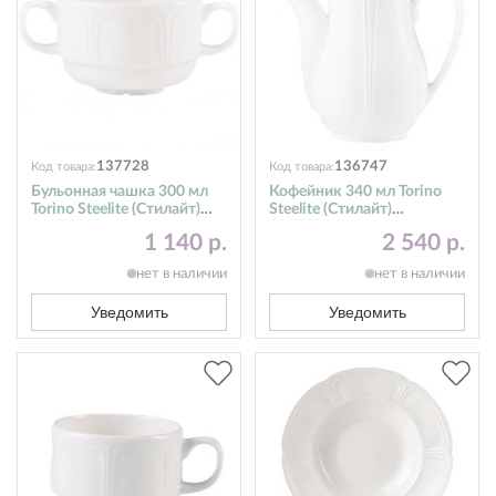
137728
136747
Код товара:
Код товара:
Бульонная чашка 300 мл
Кофейник 340 мл Torino
Torino Steelite (Стилайт)
Steelite (Стилайт)
9007C030
9007C004
1 140 р.
2 540 р.
нет в наличии
нет в наличии
Уведомить
Уведомить