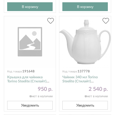
В корзину
В корзину
191648
137778
Код товара:
Код товара:
Крышка для чайника
Чайник 340 мл Torino
Torino Steelite (Стилайт)
Steelite (Стилайт)
9007C038
9007C002
950 р.
2 540 р.
нет в наличии
нет в наличии
Уведомить
Уведомить