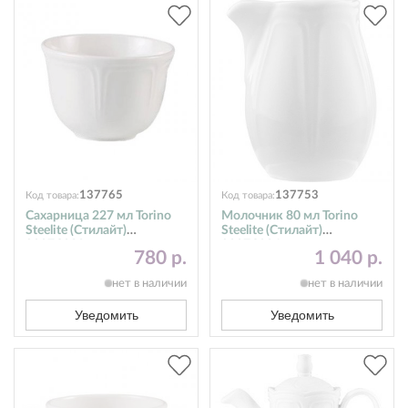
137765
137753
Код товара:
Код товара:
Сахарница 227 мл Torino
Молочник 80 мл Torino
Steelite (Стилайт)
Steelite (Стилайт)
9007C028
9007C024
780 р.
1 040 р.
нет в наличии
нет в наличии
Уведомить
Уведомить