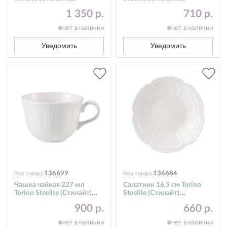
9007C023
9007C010
1 350 р.
710 р.
нет в наличии
нет в наличии
Уведомить
Уведомить
136699
136684
Код товара:
Код товара:
Чашка чайная 227 мл
Салатник 16.5 см Torino
Torino Steelite (Стилайт)
Steelite (Стилайт)
9007C029
9007C021
900 р.
660 р.
нет в наличии
нет в наличии