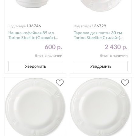
136746
136729
Код товара:
Код товара:
Чашка кофейная 85 мл
Тарелка для пасты 30 см
Torino Steelite (Стилайт)
Torino Steelite (Стилайт)
9007C032
9007C019
600 р.
2 430 р.
нет в наличии
нет в наличии
Уведомить
Уведомить