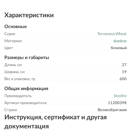
Характеристики
Основные
Серия
Terramesa Wheat
Материал
фарфор
Цвет
бежевый
Размеры и габариты
Длина, см
27
Ширина, см
19
Вес в упаковке, гр
600
Общая информация
Производитель
Steelite
Артикул производителя
11200398
Страна
Великобритания
Инструкция, сертификат и другая
документация