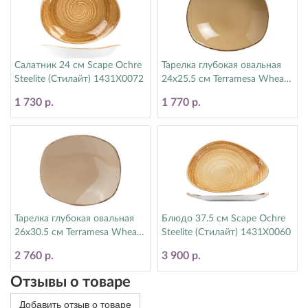
Салатник 24 см Scape Ochre
Тарелка глубокая овальная
Steelite (Стилайт) 1431X0072
24х25.5 см Terramesa Wheat
Steelite (Стилайт) 11200586
1 730 р.
1 770 р.
Тарелка глубокая овальная
Блюдо 37.5 см Scape Ochre
26х30.5 см Terramesa Wheat
Steelite (Стилайт) 1431X0060
Steelite (Стилайт) 11200585
2 760 р.
3 900 р.
Отзывы о товаре
Добавить отзыв о товаре