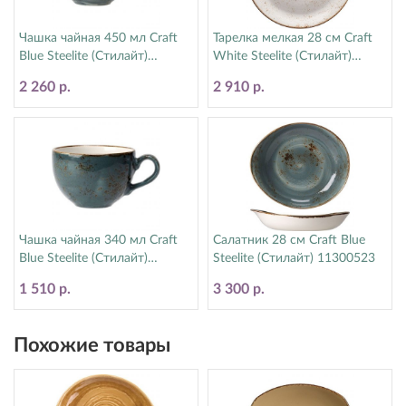
Чашка чайная 450 мл Craft
Тарелка мелкая 28 см Craft
Blue Steelite (Стилайт)
White Steelite (Стилайт)
11300150
11550544
2 260 р.
2 910 р.
Чашка чайная 340 мл Craft
Салатник 28 см Craft Blue
Blue Steelite (Стилайт)
Steelite (Стилайт) 11300523
11300152
1 510 р.
3 300 р.
Похожие товары