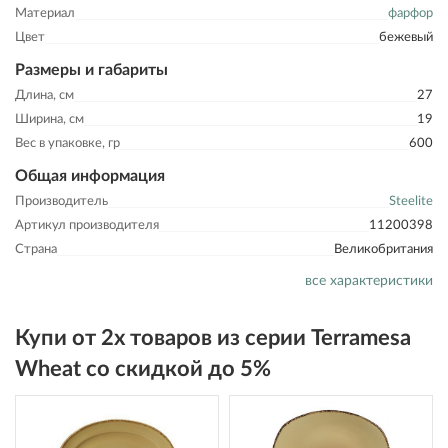
Материал
фарфор
Цвет
бежевый
Размеры и габариты
Длина, см
27
Ширина, см
19
Вес в упаковке, гр
600
Общая информация
Производитель
Steelite
Артикул производителя
11200398
Страна
Великобритания
все характеристики
Купи от 2х товаров из серии Terramesa
Wheat со скидкой до 5%