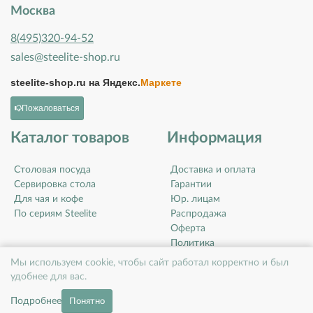
Москва
8(495)320-94-52
sales@steelite-shop.ru
steelite-shop.ru на
Яндекс.
Маркете
Пожаловаться
Каталог товаров
Информация
Столовая посуда
Доставка и оплата
Сервировка стола
Гарантии
Для чая и кофе
Юр. лицам
По сериям Steelite
Распродажа
Оферта
Политика
конфиденциальности
Мы используем cookie, чтобы сайт работал корректно и был
Контакты
удобнее для вас.
О компании
Подробнее
Понятно