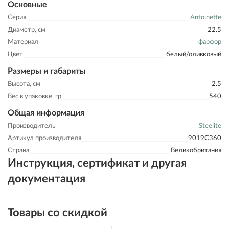
Основные
Серия
Antoinette
Диаметр, см
22.5
Материал
фарфор
Цвет
белый/оливковый
Размеры и габариты
Высота, см
2.5
Вес в упаковке, гр
540
Общая информация
Производитель
Steelite
Артикул производителя
9019C360
Страна
Великобритания
Инструкция, сертификат и другая
документация
Товары со скидкой