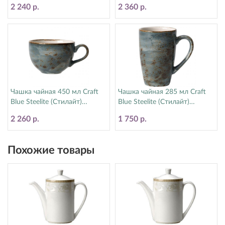
11300566
2 240 р.
2 360 р.
Чашка чайная 450 мл Craft
Чашка чайная 285 мл Craft
Blue Steelite (Стилайт)
Blue Steelite (Стилайт)
11300150
11300592
2 260 р.
1 750 р.
Похожие товары