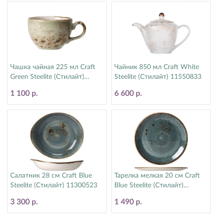
Чашка чайная 225 мл Craft
Чайник 850 мл Craft White
Green Steelite (Стилайт)
Steelite (Стилайт) 11550833
11310189
1 100 р.
6 600 р.
Салатник 28 см Craft Blue
Тарелка мелкая 20 см Craft
Steelite (Стилайт) 11300523
Blue Steelite (Стилайт)
11300567
3 300 р.
1 490 р.