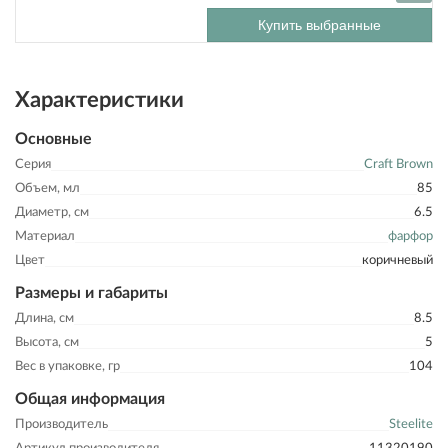
Купить выбранные
Характеристики
Основные
Серия
Craft Brown
Объем, мл
85
Диаметр, см
6.5
Материал
фарфор
Цвет
коричневый
Размеры и габариты
Длина, см
8.5
Высота, см
5
Вес в упаковке, гр
104
Общая информация
Производитель
Steelite