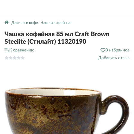
Для чая и кофе
Чашки кофейные
Чашка кофейная 85 мл Craft Brown
Steelite (Стилайт) 11320190
К сравнению
В избранное
Добавить отзыв