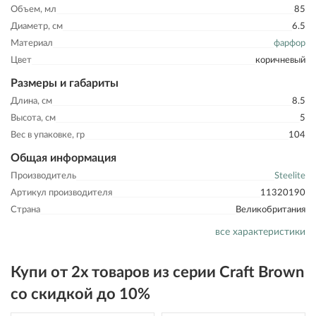
Объем, мл
85
Диаметр, см
6.5
Материал
фарфор
Цвет
коричневый
Размеры и габариты
Длина, см
8.5
Высота, см
5
Вес в упаковке, гр
104
Общая информация
Производитель
Steelite
Артикул производителя
11320190
Страна
Великобритания
все характеристики
Купи от 2х товаров из серии Craft Brown
со скидкой до 10%