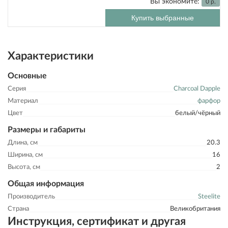
Вы экономите:
0
р.
Купить выбранные
Характеристики
Основные
Серия
Charcoal Dapple
Материал
фарфор
Цвет
белый/чёрный
Размеры и габариты
Длина, см
20.3
Ширина, см
16
Высота, см
2
Общая информация
Производитель
Steelite
Страна
Великобритания
Инструкция, сертификат и другая