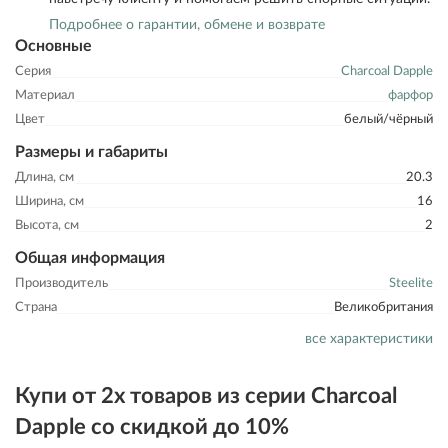
Подробнее о гарантии, обмене и возврате
Основные
Серия
Charcoal Dapple
Материал
фарфор
Цвет
белый/чёрный
Размеры и габариты
Длина, см
20.3
Ширина, см
16
Высота, см
2
Общая информация
Производитель
Steelite
Страна
Великобритания
все характеристики
Купи от 2х товаров из серии Charcoal
Dapple со скидкой до 10%