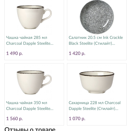
Чашка чайная 285 мл
Салатник 20.5 см Ink Crackle
Charcoal Dapple Steelite
Black Steelite (Стилайт)
(Стилайт) 1756X0020
17600570
1 490 р.
1 420 р.
Чашка чайная 350 мл
Сахарница 228 мл Charcoal
Charcoal Dapple Steelite
Dapple Steelite (Стилайт)
(Стилайт) 1756X0019
17560379
1 560 р.
1 070 р.
Отзывы о товаре