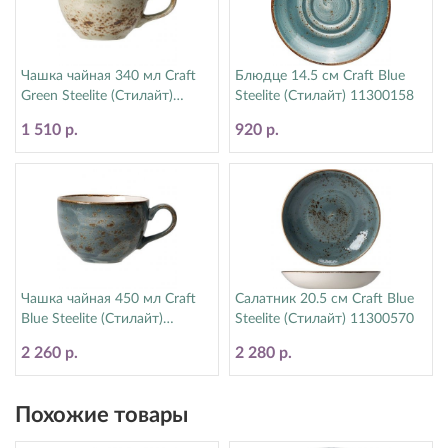
Чашка чайная 340 мл Craft
Блюдце 14.5 см Craft Blue
Green Steelite (Стилайт)
Steelite (Стилайт) 11300158
11310152
1 510 р.
920 р.
Чашка чайная 450 мл Craft
Салатник 20.5 см Craft Blue
Blue Steelite (Стилайт)
Steelite (Стилайт) 11300570
11300150
2 260 р.
2 280 р.
Похожие товары