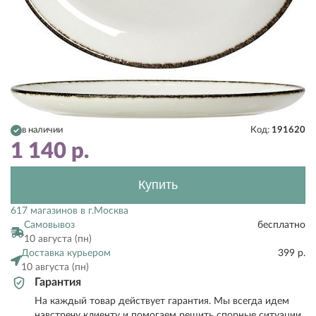
в наличии
Код:
191620
1 140
р.
Купить
617 магазинов в г.Москва
Самовывоз
бесплатно
10 августа (пн)
Доставка курьером
399 р.
10 августа (пн)
Гарантия
На каждый товар действует гарантия. Мы всегда идем
навстречу клиенту и помогаем решить спорные ситуации.