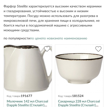
Фарфор Steelite характеризуется высоким качеством керамики
и глазурирования, устойчивостью к высоким и низким
температурам. Посуду можно использовать для разогрева в
микроволновой печи, для хранения пищи в холодильнике, не
боится мытья в посудомоечной машине с агрессивными
моющими средствами.
по популярности
по цене
по новизне
по наименованию
191677
181524
Код товара:
Код товара:
Молочник 142 мл Charcoal
Сахарница 228 мл Charcoal
Dapple Steelite (Стилайт)
Dapple Steelite (Стилайт)