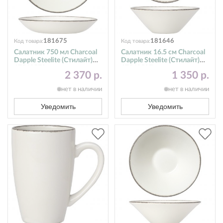
181675
181646
Код товара:
Код товара:
Салатник 750 мл Charcoal
Салатник 16.5 см Charcoal
Dapple Steelite (Стилайт)
Dapple Steelite (Стилайт)
17560570
17560597
2 370 р.
1 350 р.
нет в наличии
нет в наличии
Уведомить
Уведомить