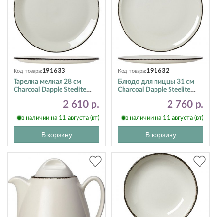
191633
191632
Код товара:
Код товара:
Тарелка мелкая 28 см
Блюдо для пиццы 31 см
Charcoal Dapple Steelite
Charcoal Dapple Steelite
(Стилайт) 17560544
(Стилайт) 17560614
2 610 р.
2 760 р.
в наличии на 11 августа (вт)
в наличии на 11 августа (вт)
В корзину
В корзину