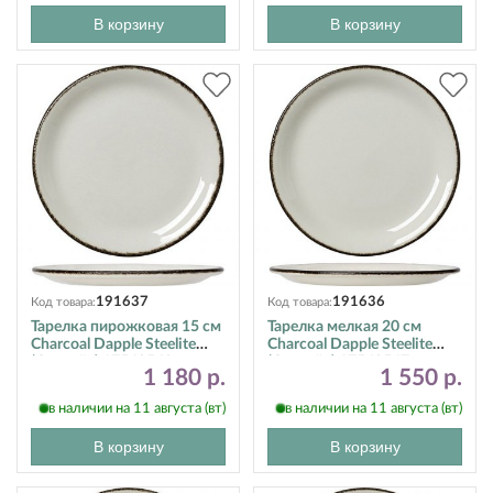
В корзину
В корзину
191637
191636
Код товара:
Код товара:
Тарелка пирожковая 15 см
Тарелка мелкая 20 см
Charcoal Dapple Steelite
Charcoal Dapple Steelite
(Стилайт) 17560568
(Стилайт) 17560567
1 180 р.
1 550 р.
в наличии на 11 августа (вт)
в наличии на 11 августа (вт)
В корзину
В корзину