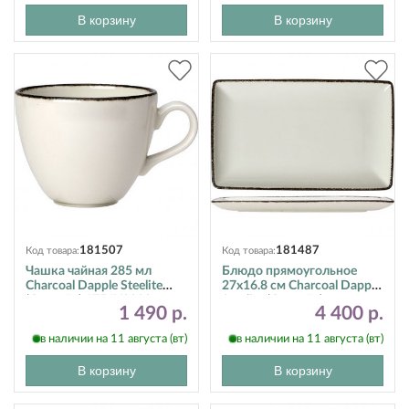
В корзину
В корзину
181507
181487
Код товара:
Код товара:
Чашка чайная 285 мл
Блюдо прямоугольное
Charcoal Dapple Steelite
27х16.8 см Charcoal Dapple
(Стилайт) 1756X0020
Steelite (Стилайт)
1 490 р.
4 400 р.
17560550
в наличии на 11 августа (вт)
в наличии на 11 августа (вт)
В корзину
В корзину