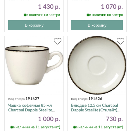
1756X0030
17560379
1 430 р.
1 070 р.
в наличии на завтра
в наличии на завтра
В корзину
В корзину
191627
191626
Код товара:
Код товара:
Чашка кофейная 85 мл
Блюдце 12.5 см Charcoal
Charcoal Dapple Steelite
Dapple Steelite (Стилайт)
(Стилайт) 1756X0023
1756X0043
1 000 р.
730 р.
в наличии на 11 августа (вт)
в наличии на 11 августа (вт)