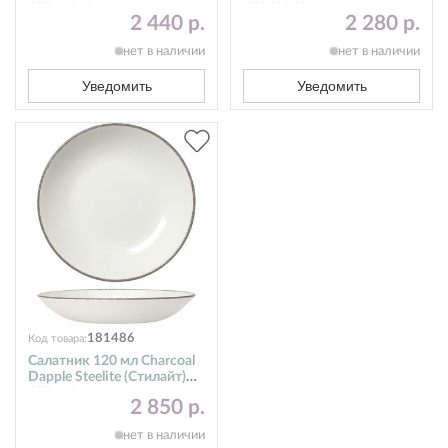
17560565
17560545
2 440 р.
2 280 р.
нет в наличии
нет в наличии
Уведомить
Уведомить
181486
Код товара:
Салатник 120 мл Charcoal
Dapple Steelite (Стилайт)
17560569
2 850 р.
нет в наличии