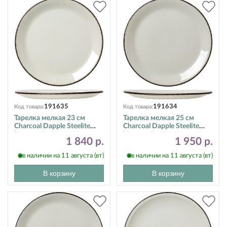
191635
191634
Код товара:
Код товара:
Тарелка мелкая 23 см
Тарелка мелкая 25 см
Charcoal Dapple Steelite
Charcoal Dapple Steelite
(Стилайт) 17560543
(Стилайт) 17560566
1 840 р.
1 950 р.
в наличии на 11 августа (вт)
в наличии на 11 августа (вт)
В корзину
В корзину