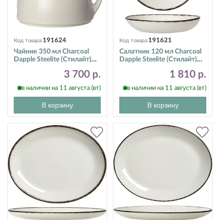
191624
191621
Код товара:
Код товара:
Чайник 350 мл Charcoal
Салатник 120 мл Charcoal
Dapple Steelite (Стилайт)
Dapple Steelite (Стилайт)
1756X0027
17560571
3 700 р.
1 810 р.
в наличии на 11 августа (вт)
в наличии на 11 августа (вт)
В корзину
В корзину