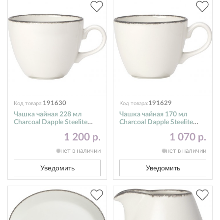
191630
191629
Код товара:
Код товара:
Чашка чайная 228 мл
Чашка чайная 170 мл
Charcoal Dapple Steelite
Charcoal Dapple Steelite
(Стилайт) 1756X0021
(Стилайт) 1756X0022
1 200 р.
1 070 р.
нет в наличии
нет в наличии
Уведомить
Уведомить