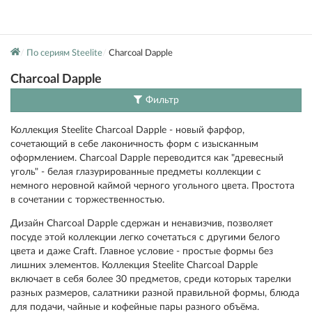
По сериям Steelite
Charcoal Dapple
Charcoal Dapple
Фильтр
Коллекция Steelite Charcoal Dapple - новый фарфор,
сочетающий в себе лаконичность форм с изысканным
оформлением. Charcoal Dapple переводится как "древесный
уголь" - белая глазурированные предметы коллекции с
немного неровной каймой черного угольного цвета. Простота
в сочетании с торжественностью.
Дизайн Charcoal Dapple сдержан и ненавизчив, позволяет
посуде этой коллекции легко сочетаться с другими белого
цвета и даже Craft. Главное условие - простые формы без
лишних элементов. Коллекция Steelite Charcoal Dapple
включает в себя более 30 предметов, среди которых тарелки
разных размеров, салатники разной правильной формы, блюда
для подачи, чайные и кофейные пары разного объёма.