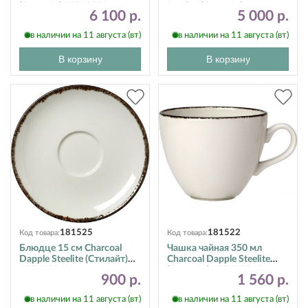
(Стилайт) 17560553
Steelite (Стилайт)
6 100 р.
5 000 р.
17560556
в наличии на 11 августа (вт)
в наличии на 11 августа (вт)
В корзину
В корзину
181525
181522
Код товара:
Код товара:
Блюдце 15 см Charcoal
Чашка чайная 350 мл
Dapple Steelite (Стилайт)
Charcoal Dapple Steelite
1756X0042
(Стилайт) 1756X0019
900 р.
1 560 р.
в наличии на 11 августа (вт)
в наличии на 11 августа (вт)